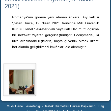
2021)
Romanya’nın göreve yeni atanan Ankara Büyükelçisi
Ștefan Tinca, 12 Nisan 2021 tarihinde Milli Güvenlik
Kurulu Genel Sekreteri/Vali Seyfullah Hacımüftüoğlu’na
bir nezaket ziyareti gerçekleştirmiştir. Görüşmede, iki
ülke arasındaki ilişkilerin, başta güvenlik olmak üzere
her alanda geliştirilmesi imkânları ele alınmıştır.
MGK Genel Sekreterliği - Destek Hizmetleri Dairesi Başkanlığı, Bilgi