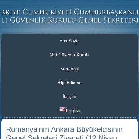
Ana Sayfa
Milli Güvenlik Kurulu
Kurumsal
Bilgi Edinme
İletişim
English
Romanya'nın Ankara Büyükelçisinin
Genel Sekreteri Ziyareti (12 Nisan