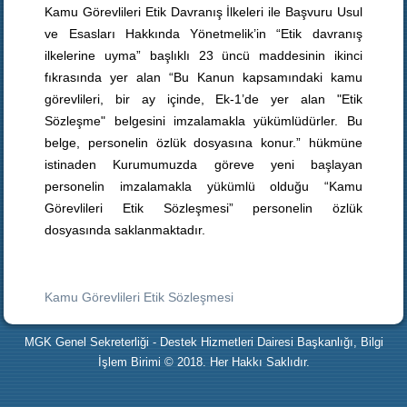
Kamu Görevlileri Etik Davranış İlkeleri ile Başvuru Usul
ve Esasları Hakkında Yönetmelik’in “Etik davranış
ilkelerine uyma” başlıklı 23 üncü maddesinin ikinci
fıkrasında yer alan “Bu Kanun kapsamındaki kamu
görevlileri, bir ay içinde, Ek-1’de yer alan "Etik
Sözleşme" belgesini imzalamakla yükümlüdürler. Bu
belge, personelin özlük dosyasına konur.” hükmüne
istinaden Kurumumuzda göreve yeni başlayan
personelin imzalamakla yükümlü olduğu “Kamu
Görevlileri Etik Sözleşmesi” personelin özlük
dosyasında saklanmaktadır.
Kamu Görevlileri Etik Sözleşmesi
MGK Genel Sekreterliği - Destek Hizmetleri Dairesi Başkanlığı, Bilgi
İşlem Birimi © 2018. Her Hakkı Saklıdır.