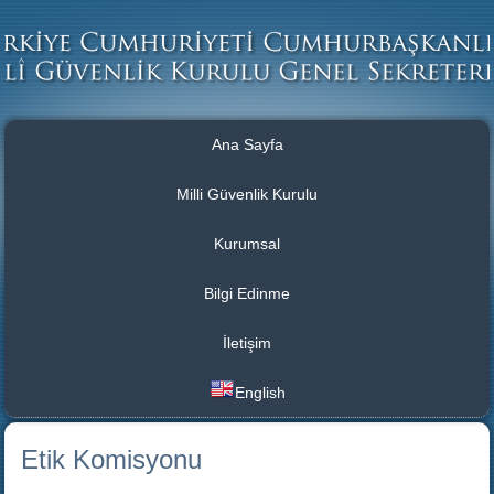
Ana Sayfa
Milli Güvenlik Kurulu
Kurumsal
Bilgi Edinme
İletişim
English
Etik Komisyonu