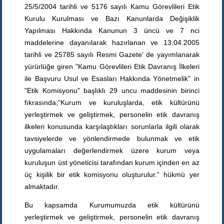
25/5/2004 tarihli ve 5176 sayılı Kamu Görevlileri Etik
Kurulu Kurulması ve Bazı Kanunlarda Değişiklik
Yapılması Hakkında Kanunun 3 üncü ve 7 nci
maddelerine dayanılarak hazırlanan ve 13.04.2005
tarihli ve 25785 sayılı Resmi Gazete' de yayımlanarak
yürürlüğe giren "Kamu Görevlileri Etik Davranış İlkeleri
ile Başvuru Usul ve Esasları Hakkında Yönetmelik" in
"Etik Komisyonu" başlıklı 29 uncu maddesinin birinci
fıkrasında;“Kurum ve kuruluşlarda, etik kültürünü
yerleştirmek ve geliştirmek, personelin etik davranış
ilkeleri konusunda karşılaştıkları sorunlarla ilgili olarak
tavsiyelerde ve yönlendirmede bulunmak ve etik
uygulamaları değerlendirmek üzere kurum veya
kuruluşun üst yöneticisi tarafından kurum içinden en az
üç kişilik bir etik komisyonu oluşturulur.” hükmü yer
almaktadır.
Bu kapsamda Kurumumuzda etik kültürünü
yerleştirmek ve geliştirmek, personelin etik davranış