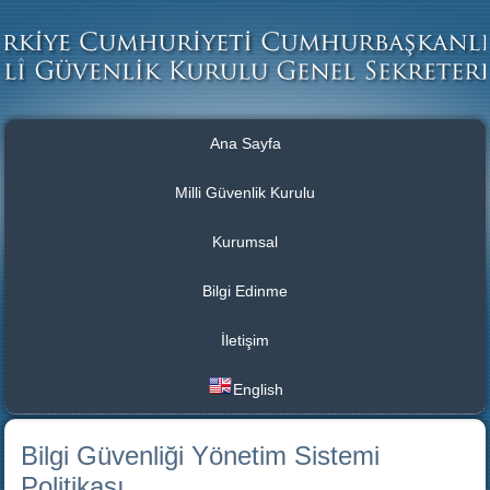
Ana Sayfa
Milli Güvenlik Kurulu
Kurumsal
Bilgi Edinme
İletişim
English
Bilgi Güvenliği Yönetim Sistemi
Politikası