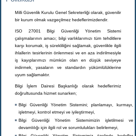
Milli Güvenlik Kurulu Genel Sekreterliği olarak, güvenilir
bir kurum olmak vazgeçilmez hedeflerimizdendir.
ISO 27001 Bilgi Güvenliği Yönetim Sistemi
çalışmalarının amacı; bilgi varlıklarımızı tüm tehditlere
karşı korumak, iş sürekliliğini sağlamak, güvenlikle ilgili
ihlallerin tesirlerinin önlenmesi ve en aza indirilmesiyle
iş kayıplarımızı mümkün olan en düşük seviyeye
indirmek, yasaların ve standardın yükümlülüklerine
uyum sağlamaktır.
Bilgi İşlem Dairesi Başkanlığı olarak hedeflerimiz
doğrultusunda hizmet sunarken;
Bilgi Güvenliği Yönetim Sistemini; planlamayı, kurmayı,
işletmeyi, kontrol etmeyi ve iyileştirmeyi,
Bilgi Güvenliği Yönetim Sistemimizin işletilmesi ve
devamlılığı için ilgili rol ve sorumlulukları belirlemeyi,
Bilgi Güvenliği Yönetim Sistemimiz özelinde hedefler