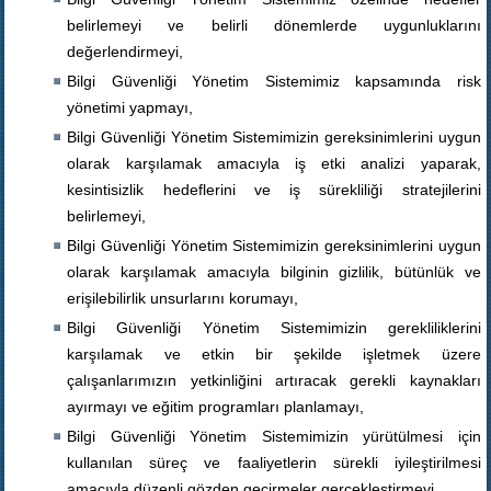
belirlemeyi ve belirli dönemlerde uygunluklarını
değerlendirmeyi,
Bilgi Güvenliği Yönetim Sistemimiz kapsamında risk
yönetimi yapmayı,
Bilgi Güvenliği Yönetim Sistemimizin gereksinimlerini uygun
olarak karşılamak amacıyla iş etki analizi yaparak,
kesintisizlik hedeflerini ve iş sürekliliği stratejilerini
belirlemeyi,
Bilgi Güvenliği Yönetim Sistemimizin gereksinimlerini uygun
olarak karşılamak amacıyla bilginin gizlilik, bütünlük ve
erişilebilirlik unsurlarını korumayı,
Bilgi Güvenliği Yönetim Sistemimizin gerekliliklerini
karşılamak ve etkin bir şekilde işletmek üzere
çalışanlarımızın yetkinliğini artıracak gerekli kaynakları
ayırmayı ve eğitim programları planlamayı,
Bilgi Güvenliği Yönetim Sistemimizin yürütülmesi için
kullanılan süreç ve faaliyetlerin sürekli iyileştirilmesi
amacıyla düzenli gözden geçirmeler gerçekleştirmeyi,