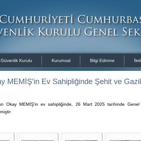
i Güvenlik Kurulu
Kurumsal
Bilgi Edinme
İlet
 MEMİŞ'in Ev Sahipliğinde Şehit ve Gazileri
n Okay MEMİŞ'in ev sahipliğinde, 26 Mart 2025 tarihinde Genel Se
miştir.