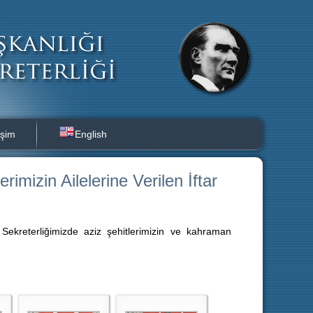
işim
English
mizin Ailelerine Verilen İftar
kreterliğimizde aziz şehitlerimizin ve kahraman