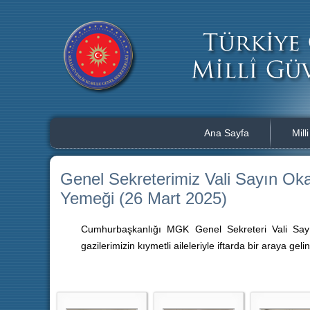
Ana Sayfa
Mill
Genel Sekreterimiz Vali Sayın Okay
Yemeği (26 Mart 2025)
Cumhurbaşkanlığı MGK Genel Sekreteri Vali Sayı
gazilerimizin kıymetli aileleriyle iftarda bir araya gelin