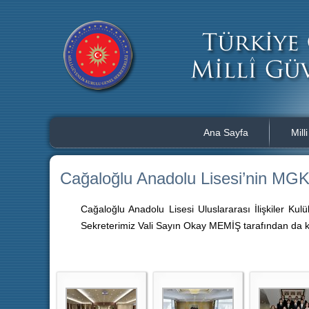
Ana Sayfa
Mill
Cağaloğlu Anadolu Lisesi’nin MGK 
Cağaloğlu Anadolu Lisesi Uluslararası İlişkiler K
Sekreterimiz Vali Sayın Okay MEMİŞ tarafından da kabu