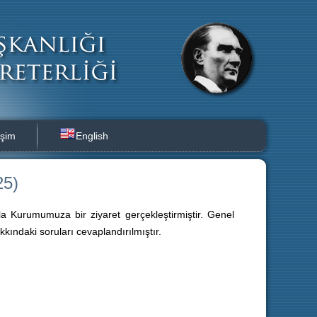
işim
English
25)
a Kurumumuza bir ziyaret gerçekleştirmiştir. Genel
kındaki soruları cevaplandırılmıştır.