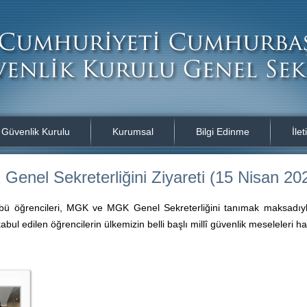
i Güvenlik Kurulu
Kurumsal
Bilgi Edinme
İlet
Genel Sekreterliğini Ziyareti (15 Nisan 20
ulübü öğrencileri, MGK ve MGK Genel Sekreterliğini tanımak maksadıyl
l edilen öğrencilerin ülkemizin belli başlı millî güvenlik meseleleri hak