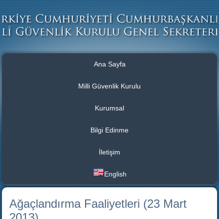
Ana Sayfa
Milli Güvenlik Kurulu
Kurumsal
Bilgi Edinme
İletişim
English
Ağaçlandırma Faaliyetleri (23 Mart
2013)