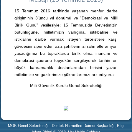
15 Temmuz 2016 tarihinde yaşanan menfur darbe
girişiminin 3’üncü yıl dönümü ve “Demokrasi ve Milli
Birlik Günü” vesilesiyle; 15 Temmuz’da Devletimizin
bütünlüğüne, milletimizin varlığına, istikbaline ve
istiklaline darbe vurmak isteyen teröristlere karşı
gövdesini siper eden aziz şehitlerimizi rahmetle anıyor,
yaşadığımız bu topraklarda birlik olma inancını ve
demokrasi şuurunu topyekûn sergileyerek tarihin en
büyük kahramanlık destanlarından birisini yazan
milletimize ve gazilerimize şükranlarımızı arz ediyoruz.
Milli Güvenlik Kurulu Genel Sekreterliği
MGK Genel Sekreterliği - Destek Hizmetleri Dairesi Başkanlığı, Bilgi