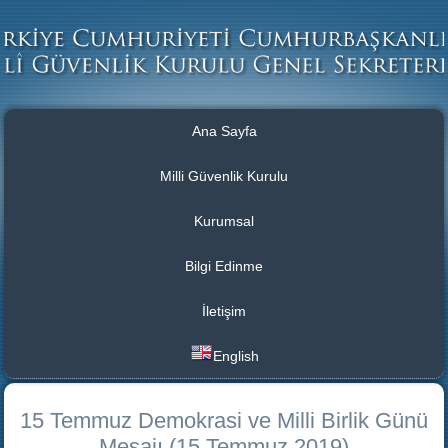
Ana Sayfa
Milli Güvenlik Kurulu
Kurumsal
Bilgi Edinme
İletişim
English
15 Temmuz Demokrasi ve Milli Birlik Günü
Mesajı (15 Temmuz 2019)